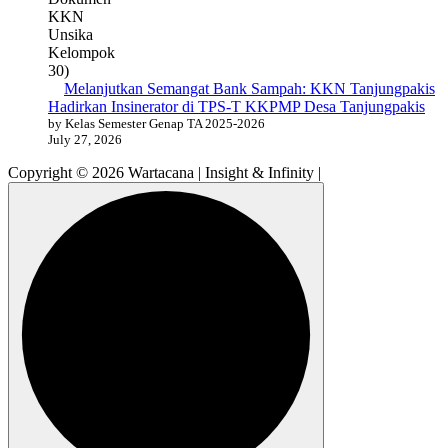
Melanjutkan Semangat Bank Sampah: KKN Tanjungpakis
Hadirkan Insinerator di TPS-T KKPMP Desa Tanjungpakis
by Kelas Semester Genap TA 2025-2026
July 27, 2026
Copyright © 2026 Wartacana | Insight & Infinity |