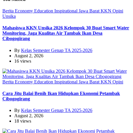
Berita
Economy
Education
Inspirational
Jawa Barat
KKN
Opini
Unsika
Mahasiswa KKN Unsika 2026 Kelompok 30 Buat Smart Water
Monitoring, Jaga Kualitas Air Tambak Ikan Desa
Cibogogirang
By
Kelas Semester Genap TA 2025-2026
August 2, 2026
16 views
Berita
Economy
Education
Inspirational
Jawa Barat
KKN
Opini
Cara Jitu Balai Benih Ikan Hidupkan Ekonomi Petambak
Cibogogirang
By
Kelas Semester Genap TA 2025-2026
August 2, 2026
18 views