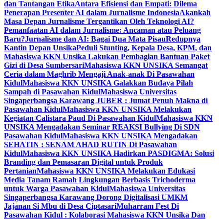
dan Tantangan Etika
Antara Efisiensi dan Empati: Dilema
Penerapan Presenter AI dalam Jurnalisme Indonesia
Akankah
Masa Depan Jurnalisme Tergantikan Oleh Teknologi AI?
Pemanfaatan AI dalam Jurnalisme: Ancaman atau Peluang
Baru?
Jurnalisme dan AI: Bagai Dua Mata Pisau
Redupnya
Kantin Depan Unsika
Peduli Stunting, Kepala Desa, KPM, dan
Mahasiswa KKN Unsika Lakukan Pembagian Bantuan Paket
Gizi di Desa Sumbersari
Mahasiswa KKN UNSIKA Semangat
Ceria dalam Maghrib Mengaji Anak-anak Di Pasawahan
Kidul
Mahasiswa KKN UNSIKA Galakkan Budaya Pilah
Sampah di Pasawahan Kidul
Mahasiswa Universitas
Singaperbangsa Karawang JUBER : Jumat Penuh Makna di
Pasawahan Kidul
Mahasiswa KKN UNSIKA Melakukan
Kegiatan Calistara Paud Di Pasawahan Kidul
Mahasiswa KKN
UNSIKA Mengadakan Seminar REAKSI Bullying Di SDN
Pasawahan Kidul
Mahasiswa KKN UNSIKA Mengadakan
SEHATIN : SENAM AHAD RUTIN Di Pasawahan
Kidul
Mahasiswa KKN UNSIKA Hadirkan PASDIGMA: Solusi
Branding dan Pemasaran Digital untuk Produk
Pertanian
Mahasiswa KKN UNSIKA Melakukan Edukasi
Media Tanam Ramah Lingkungan Berbasis Trichoderma
untuk Warga Pasawahan Kidul
Mahasiswa Universitas
Singaperbangsa Karawang Dorong Digitalisasi UMKM
Jajanan Si Mbu di Desa Ciptasari
Muharram Fest Di
Pasawahan Kidul : Kolaborasi Mahasiswa KKN Unsika Dan