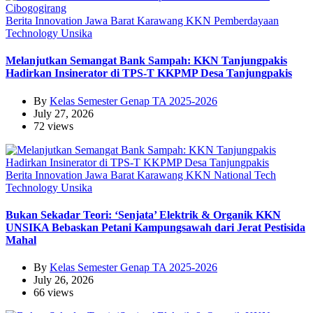
Berita
Innovation
Jawa Barat
Karawang
KKN
Pemberdayaan
Technology
Unsika
Melanjutkan Semangat Bank Sampah: KKN Tanjungpakis
Hadirkan Insinerator di TPS-T KKPMP Desa Tanjungpakis
By
Kelas Semester Genap TA 2025-2026
July 27, 2026
72 views
Berita
Innovation
Jawa Barat
Karawang
KKN
National
Tech
Technology
Unsika
Bukan Sekadar Teori: ‘Senjata’ Elektrik & Organik KKN
UNSIKA Bebaskan Petani Kampungsawah dari Jerat Pestisida
Mahal
By
Kelas Semester Genap TA 2025-2026
July 26, 2026
66 views