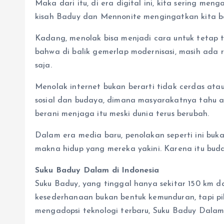
Maka dari itu, di era digital ini, kita sering men
kisah Baduy dan Mennonite mengingatkan kita bah
Kadang, menolak bisa menjadi cara untuk tetap t
bahwa di balik gemerlap modernisasi, masih ada
saja.
Menolak internet bukan berarti tidak cerdas atau 
sosial dan budaya, dimana masyarakatnya tahu ap
berani menjaga itu meski dunia terus berubah.
Dalam era media baru, penolakan seperti ini bu
makna hidup yang mereka yakini. Karena itu bud
Suku Baduy Dalam di Indonesia
Suku Baduy, yang tinggal hanya sekitar 150 km d
kesederhanaan bukan bentuk kemunduran, tapi pi
mengadopsi teknologi terbaru, Suku Baduy Dalam j