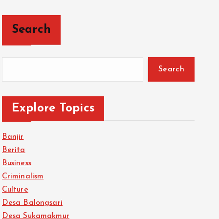
Search
Search
Explore Topics
Banjir
Berita
Business
Criminalism
Culture
Desa Balongsari
Desa Sukamakmur