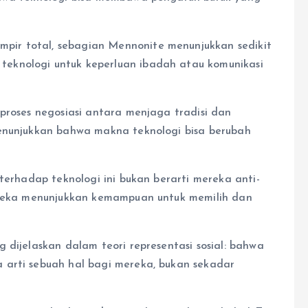
ir total, sebagian Mennonite menunjukkan sedikit
eknologi untuk keperluan ibadah atau komunikasi
proses negosiasi antara menjaga tradisi dan
menunjukkan bahwa makna teknologi bisa berubah
terhadap teknologi ini bukan berarti mereka anti-
mereka menunjukkan kemampuan untuk memilih dan
 dijelaskan dalam teori representasi sosial: bahwa
 arti sebuah hal bagi mereka, bukan sekadar