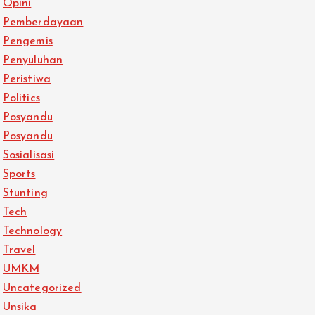
Opini
Pemberdayaan
Pengemis
Penyuluhan
Peristiwa
Politics
Posyandu
Posyandu
Sosialisasi
Sports
Stunting
Tech
Technology
Travel
UMKM
Uncategorized
Unsika