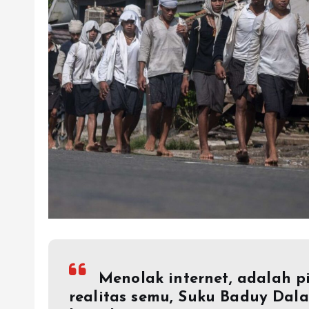
Menolak internet, adalah p
realitas semu, Suku Baduy Da