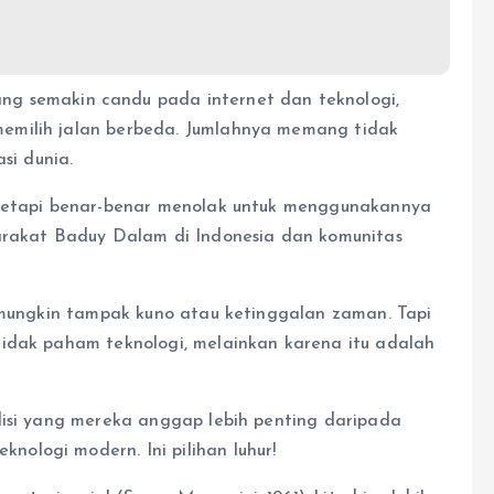
ng semakin candu pada internet dan teknologi,
emilih jalan berbeda. Jumlahnya memang tidak
si dunia.
 tetapi benar-benar menolak untuk menggunakannya
yarakat Baduy Dalam di Indonesia dan komunitas
, mungkin tampak kuno atau ketinggalan zaman. Tapi
tidak paham teknologi, melainkan karena itu adalah
disi yang mereka anggap lebih penting daripada
ologi modern. Ini pilihan luhur!