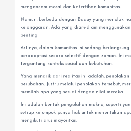
mengancam moral dan ketertiban komunitas.
Namun, berbeda dengan Baduy yang menolak hamp
kelonggaran. Ada yang diam-diam menggunakan t
penting.
Artinya, dalam komunitas ini sedang berlangsung 
beradaptasi secara selektif dengan zaman. Ini 
tergantung konteks sosial dan kebutuhan.
Yang menarik dari realitas ini adalah, penolakan 
perubahan. Justru melalui penolakan tersebut, 
memilah apa yang sesuai dengan nilai mereka.
Ini adalah bentuk pengolahan makna, seperti yang
setiap kelompok punya hak untuk menentukan apa
mengikuti arus mayoritas.