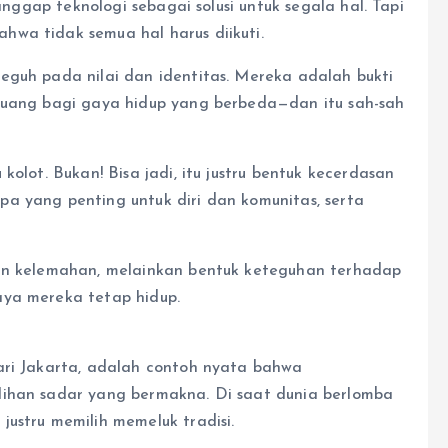
ganggap teknologi sebagai solusi untuk segala hal. Tapi
wa tidak semua hal harus diikuti.
eguh pada nilai dan identitas. Mereka adalah bukti
 ruang bagi gaya hidup yang berbeda—dan itu sah-sah
kolot. Bukan! Bisa jadi, itu justru bentuk kecerdasan
a yang penting untuk diri dan komunitas, serta
kan kelemahan, melainkan bentuk keteguhan terhadap
aya mereka tetap hidup.
ari Jakarta, adalah contoh nyata bahwa
lihan sadar yang bermakna. Di saat dunia berlomba
ustru memilih memeluk tradisi.