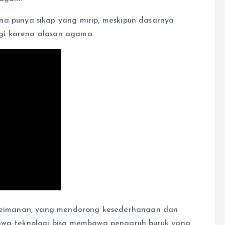
na punya sikap yang mirip, meskipun dasarnya
gi karena alasan agama.
i keimanan, yang mendorong kesederhanaan dan
ahwa teknologi bisa membawa pengaruh buruk yang