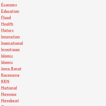
Economy
Education
Flood
Health
History
Innovation
Inspirational
Investigasi
Islamic
Islamic
Jawa Barat
Karawang
KKN
National
Newness
Newsbeat