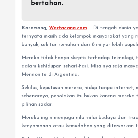
bertahan.
Karawang,
Wartacana.com
–
Di tengah dunia ya
ternyata masih ada kelompok masyarakat yang m
banyak, sekitar remahan dari 8 milyar lebih popula
Mereka tidak hanya skeptis terhadap teknologi,
dalam kehidupan sehari-hari. Misalnya saja mas
Mennonite di Argentina.
Sekilas, keputusan mereka, hidup tanpa internet
sebenarnya, penolakan itu bukan karena mereka 
pilihan sadar.
Mereka ingin menjaga nilai-nilai budaya dan tra
kenyamanan atau kemudahan yang ditawarkan tekn