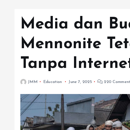
Media dan Bu
Mennonite Te
Tanpa Interne
JMM
Education
June 7, 2025
220 Comment