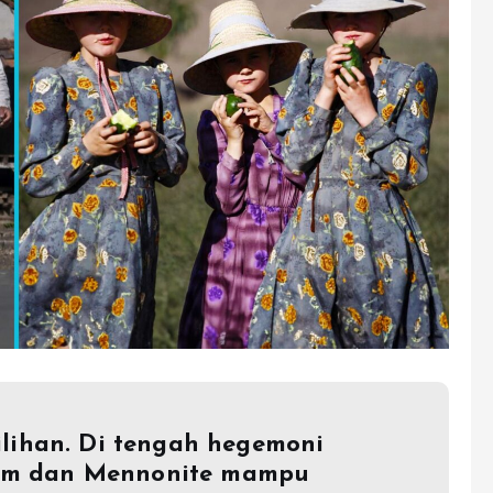
ilihan. Di tengah hegemoni
lam dan Mennonite mampu