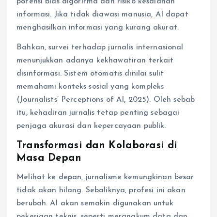
potensi bias algoritma dan risiko kesalahan
informasi. Jika tidak diawasi manusia, AI dapat
menghasilkan informasi yang kurang akurat.
Bahkan, survei terhadap jurnalis internasional
menunjukkan adanya kekhawatiran terkait
disinformasi. Sistem otomatis dinilai sulit
memahami konteks sosial yang kompleks
(Journalists’ Perceptions of AI, 2025). Oleh sebab
itu, kehadiran jurnalis tetap penting sebagai
penjaga akurasi dan kepercayaan publik.
Transformasi dan Kolaborasi di
Masa Depan
Melihat ke depan, jurnalisme kemungkinan besar
tidak akan hilang. Sebaliknya, profesi ini akan
berubah. AI akan semakin digunakan untuk
pekerjaan teknis, seperti merangkum data dan