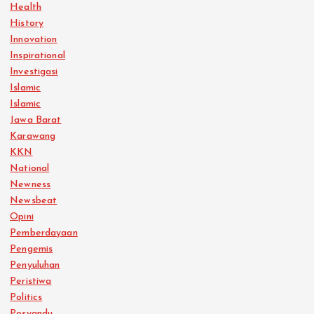
Health
History
Innovation
Inspirational
Investigasi
Islamic
Islamic
Jawa Barat
Karawang
KKN
National
Newness
Newsbeat
Opini
Pemberdayaan
Pengemis
Penyuluhan
Peristiwa
Politics
Posyandu