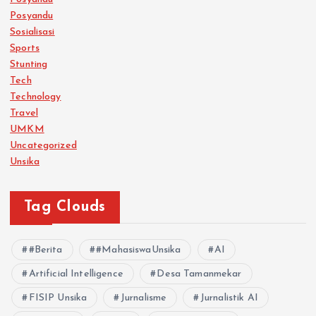
Posyandu
Sosialisasi
Sports
Stunting
Tech
Technology
Travel
UMKM
Uncategorized
Unsika
Tag Clouds
#Berita
#MahasiswaUnsika
AI
Artificial Intelligence
Desa Tamanmekar
FISIP Unsika
Jurnalisme
Jurnalistik AI