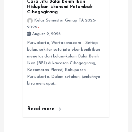
Cara Jitu Balai Benih Ikan
Hidupkan Ekonomi Petambak
Cibogogirang
Kelas Semester Genap TA 2025-
2026
August 2, 2026
Purwakarta, Wartacana.com – Setiap
bulan, sekitar satu juta ekor benih ikan
menetas dari kolam-kolam Balai Benih
Ikan (BBI) di kawasan Cibogogirang,
Kecamatan Plered, Kabupaten
Purwakarta. Dalam setahun, jumlahnya
bisa mencapai…
Read more