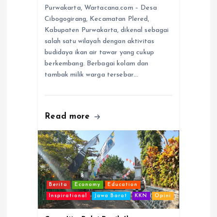
Purwakarta, Wartacana.com – Desa
Cibogogirang, Kecamatan Plered,
Kabupaten Purwakarta, dikenal sebagai
salah satu wilayah dengan aktivitas
budidaya ikan air tawar yang cukup
berkembang. Berbagai kolam dan
tambak milik warga tersebar…
Read more
Berita
Economy
Education
Inspirational
Jawa Barat
KKN
Opini