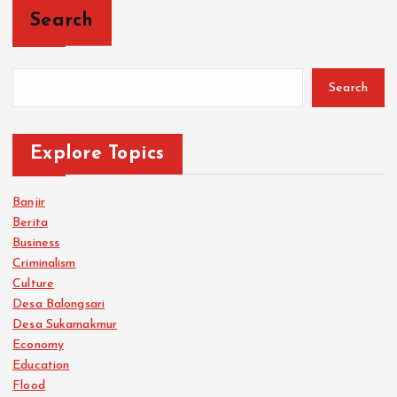
Search
Search
Explore Topics
Banjir
Berita
Business
Criminalism
Culture
Desa Balongsari
Desa Sukamakmur
Economy
Education
Flood