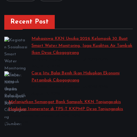
Recent Post
Mahasiswa KKN Unsika 2026 Kelompok 30 Buat
Smart Water Monitoring, Jaga Kualitas Air Tambak
Ikan Desa Cibogogirang
by Kelas Semester Genap TA 2025-2026
August 2, 2026
Cara Jitu Balai Benih Ikan Hidupkan Ekonomi
Petambak Cibogogirang
by Kelas Semester Genap TA 2025-2026
August 2, 2026
Melanjutkan Semangat Bank Sampah: KKN Tanjungpakis
Hadirkan Insinerator di TPS-T KKPMP Desa Tanjungpakis
by Kelas Semester Genap TA 2025-2026
July 27, 2026