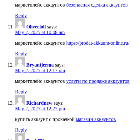
маркетплейс аккаунтов
безопасная сделка аккаунтов
Reply
Oliveelolf
says:
May 2, 2025 at 10:48 am
маркетплейс аккаунтов
https://prodat-akkaunt-online.ru/
Reply
Bryantjerma
says:
May 2, 2025 at 12:17 pm
маркетплейс аккаунтов
услуги по продаже аккаунтов
Reply
Richardnew
says:
May 2, 2025 at 12:27 pm
купить аккаунт с прокачкой
магазин аккаунтов
Reply