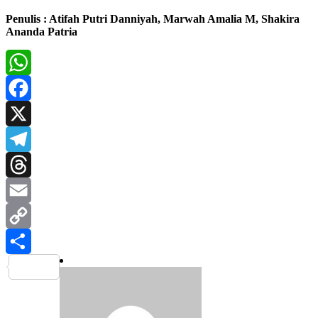
Penulis : Atifah Putri Danniyah, Marwah Amalia M, Shakira
Ananda Patria
WhatsApp
Facebook
X
Telegram
Threads
Email
Copy
Link
Share