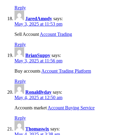
Reply
JaredAmody
says:
May 3, 2025 at 11:53 pm
Sell Account
Account Trading
Reply
BrianSuppy
says:
May 3, 2025 at 11:56 pm
Buy accounts
Account Trading Platform
Reply
Ronaldlyday
says:
May 4, 2025 at 12:50 am
Accounts market
Account Buying Service
Reply
Thomaswix
says:
May 4, 2025 at 3:38 am