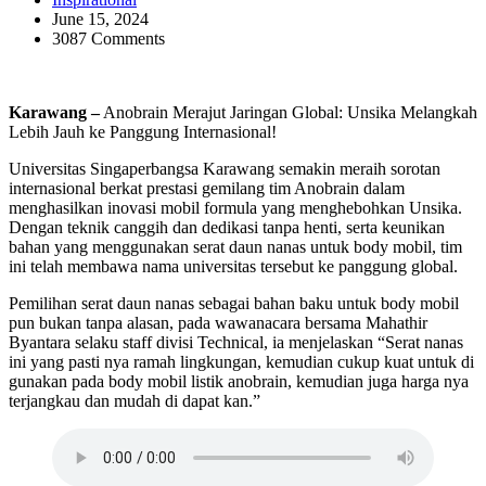
June 15, 2024
3087 Comments
Karawang –
Anobrain Merajut Jaringan Global: Unsika Melangkah
Lebih Jauh ke Panggung Internasional!
Universitas Singaperbangsa Karawang semakin meraih sorotan
internasional berkat prestasi gemilang tim Anobrain dalam
menghasilkan inovasi mobil formula yang menghebohkan Unsika.
Dengan teknik canggih dan dedikasi tanpa henti, serta keunikan
bahan yang menggunakan serat daun nanas untuk body mobil, tim
ini telah membawa nama universitas tersebut ke panggung global.
Pemilihan serat daun nanas sebagai bahan baku untuk body mobil
pun bukan tanpa alasan, pada wawanacara bersama Mahathir
Byantara selaku staff divisi Technical, ia menjelaskan “Serat nanas
ini yang pasti nya ramah lingkungan, kemudian cukup kuat untuk di
gunakan pada body mobil listik anobrain, kemudian juga harga nya
terjangkau dan mudah di dapat kan.”