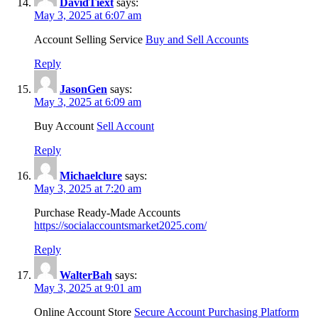
DavidTiext
says:
May 3, 2025 at 6:07 am
Account Selling Service
Buy and Sell Accounts
Reply
JasonGen
says:
May 3, 2025 at 6:09 am
Buy Account
Sell Account
Reply
Michaelclure
says:
May 3, 2025 at 7:20 am
Purchase Ready-Made Accounts
https://socialaccountsmarket2025.com/
Reply
WalterBah
says:
May 3, 2025 at 9:01 am
Online Account Store
Secure Account Purchasing Platform