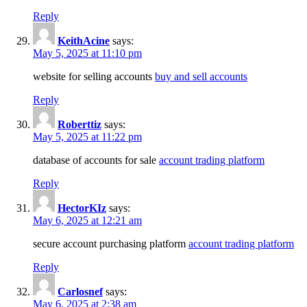
Reply
KeithAcine
says:
May 5, 2025 at 11:10 pm
website for selling accounts
buy and sell accounts
Reply
Roberttiz
says:
May 5, 2025 at 11:22 pm
database of accounts for sale
account trading platform
Reply
HectorKIz
says:
May 6, 2025 at 12:21 am
secure account purchasing platform
account trading platform
Reply
Carlosnef
says:
May 6, 2025 at 2:38 am