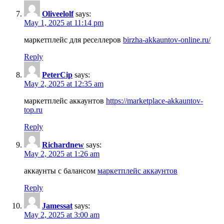
Oliveelolf
says:
May 1, 2025 at 11:14 pm
маркетплейс для реселлеров
birzha-akkauntov-online.ru/
Reply
PeterCip
says:
May 2, 2025 at 12:35 am
маркетплейс аккаунтов
https://marketplace-akkauntov-
top.ru
Reply
Richardnew
says:
May 2, 2025 at 1:26 am
аккаунты с балансом
маркетплейс аккаунтов
Reply
Jamessat
says:
May 2, 2025 at 3:00 am