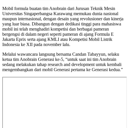
Mobil formula buatan tim Anobrain dari Jurusan Teknik Mesin
Universitas Singaperbangsa Karawang memukau dunia nasional
maupun internasional, dengan desain yang revolusioner dan kinerja
yang luar biasa. Dibangun dengan dedikasi tinggi para mahasiswa
mobil ini telah menghadiri kompetisi dan berbagai pameran
bergengsi di dalam negeri seperti pameran di ajang Formula E
Jakarta Eprix serta ajang KMLI atau Kompetisi Mobil Listrik
Indonesia ke XII pada november lalu.
Melalui wawancara langsung bersama Candan Tabayyun, selaku
ketua tim Anobrain Generasi ke-5, “untuk saat ini tim Anobrain
sedang melakukan tahap research and development untuk kembali
mengembangkan dari mobil Generasi pertama ke Generasi kedua.”