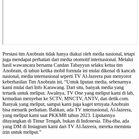
Prestasi tim Anobrain tidak hanya diakui oleh media nasional, tetapi
juga mendapat perhatian dari media otomotif internasional. Melalui
hasil wawancara bersama Candan Tabayyun selaku ketua tim
Anobrain, di tahun ketika mobil formula ini mulai dikenal di kancah
nasional, media internasional seperti TV Al-Jazeera pun menyorot
keberhasilan Tim Anobrain ini, “Untuk liputan media, sebenarnya
kami mulai dari Info Karawang. Dari situ, banyak media yang
tertarik untuk meliput. Awalnya, TV One yang meliput kami di lab,
kemudian menyebar ke SCTV, MNCTV, ANTV, dan detik.com.
Banyak yang meliput, sampai kami juga kaget ternyata Anobrain
bisa menarik perhatian. Bahkan, ada TV internasional, Al-Jazeera,
yang meliput kami saat PKKMB tahun 2023. Liputannya
ditayangkan di Timur Tengah, bukan di Indonesia. Tiba-tiba, ada
yang DM di Instagram kami dari TV Al-Jazeera, mereka meminta
izin untuk meliput.”