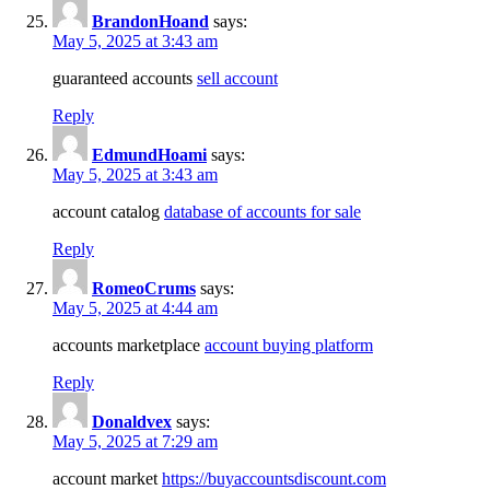
BrandonHoand
says:
May 5, 2025 at 3:43 am
guaranteed accounts
sell account
Reply
EdmundHoami
says:
May 5, 2025 at 3:43 am
account catalog
database of accounts for sale
Reply
RomeoCrums
says:
May 5, 2025 at 4:44 am
accounts marketplace
account buying platform
Reply
Donaldvex
says:
May 5, 2025 at 7:29 am
account market
https://buyaccountsdiscount.com