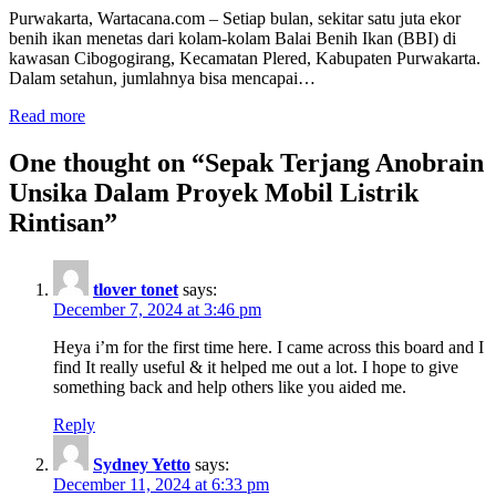
Purwakarta, Wartacana.com – Setiap bulan, sekitar satu juta ekor
benih ikan menetas dari kolam-kolam Balai Benih Ikan (BBI) di
kawasan Cibogogirang, Kecamatan Plered, Kabupaten Purwakarta.
Dalam setahun, jumlahnya bisa mencapai…
Read more
One thought on “
Sepak Terjang Anobrain
Unsika Dalam Proyek Mobil Listrik
Rintisan
”
tlover tonet
says:
December 7, 2024 at 3:46 pm
Heya i’m for the first time here. I came across this board and I
find It really useful & it helped me out a lot. I hope to give
something back and help others like you aided me.
Reply
Sydney Yetto
says:
December 11, 2024 at 6:33 pm